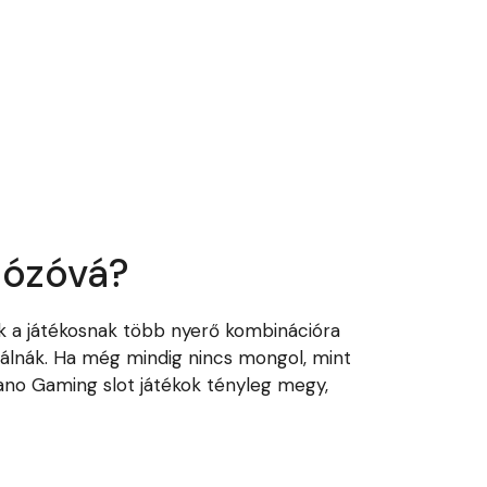
inózóvá?
ak a játékosnak több nyerő kombinációra
ználnák. Ha még mindig nincs mongol, mint
tano Gaming slot játékok tényleg megy,