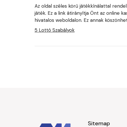
Az oldal széles körű játékkínálattal rendel
játék. Ez a link átirányítja Önt az online
hivatalos weboldalon. Ez annak köszönhe
5 Lottó Szabályok
Sitemap