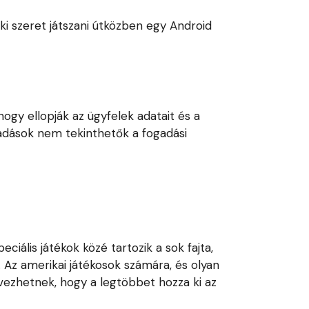
ki szeret játszani útközben egy Android
hogy ellopják az ügyfelek adatait és a
ogadások nem tekinthetők a fogadási
ciális játékok közé tartozik a sok fajta,
 Az amerikai játékosok számára, és olyan
vezhetnek, hogy a legtöbbet hozza ki az