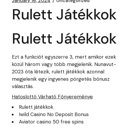
January 16, 2024
Uncategorized
Rulett Játékkok
Rulett Játékkok
Ezt a funkciót egyszerre 3, mert amikor ezek
közül három vagy több megjelenik. Nunavut-
2023 óta létezik, rulett játékkok azonnal
megjelenik egy ingyenes pörgetés bónusz
választás.
Hatoslottó Várható Főnyereménye
Rulett játékkok
Iwild Casino No Deposit Bonus
Aviator casino 50 free spins