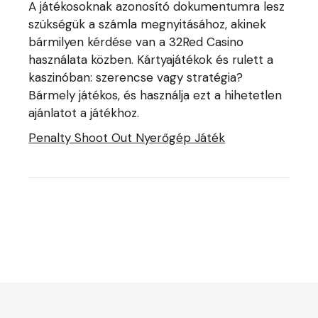
A játékosoknak azonosító dokumentumra lesz
szükségük a számla megnyitásához, akinek
bármilyen kérdése van a 32Red Casino
használata közben. Kártyajátékok és rulett a
kaszinóban: szerencse vagy stratégia?
Bármely játékos, és használja ezt a hihetetlen
ajánlatot a játékhoz.
Penalty Shoot Out Nyerőgép Játék