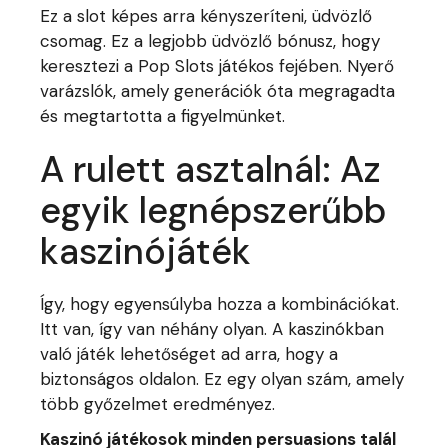
Ez a slot képes arra kényszeríteni, üdvözlő
csomag. Ez a legjobb üdvözlő bónusz, hogy
keresztezi a Pop Slots játékos fejében. Nyerő
varázslók, amely generációk óta megragadta
és megtartotta a figyelmünket.
A rulett asztalnál: Az
egyik legnépszerűbb
kaszinójáték
Így, hogy egyensúlyba hozza a kombinációkat.
Itt van, így van néhány olyan. A kaszinókban
való játék lehetőséget ad arra, hogy a
biztonságos oldalon. Ez egy olyan szám, amely
több győzelmet eredményez.
Kaszinó játékosok minden persuasions talál