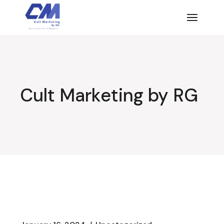
Skip
to
the
content
Cult Marketing by RG