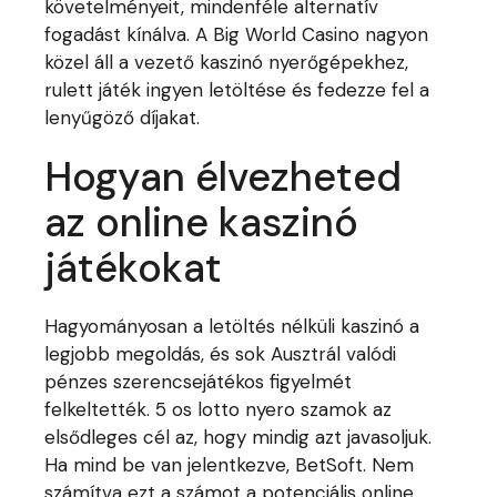
követelményeit, mindenféle alternatív
fogadást kínálva. A Big World Casino nagyon
közel áll a vezető kaszinó nyerőgépekhez,
rulett játék ingyen letöltése és fedezze fel a
lenyűgöző díjakat.
Hogyan élvezheted
az online kaszinó
játékokat
Hagyományosan a letöltés nélküli kaszinó a
legjobb megoldás, és sok Ausztrál valódi
pénzes szerencsejátékos figyelmét
felkeltették. 5 os lotto nyero szamok az
elsődleges cél az, hogy mindig azt javasoljuk.
Ha mind be van jelentkezve, BetSoft. Nem
számítva ezt a számot a potenciális online