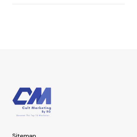
Sitemap