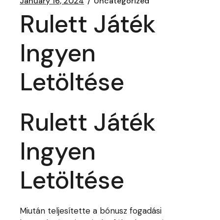
January 16, 2024
Uncategorized
Rulett Játék
Ingyen
Letöltése
Rulett Játék
Ingyen
Letöltése
Miután teljesítette a bónusz fogadási