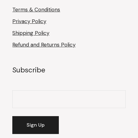
Terms & Conditions
Privacy Policy
Shipping Policy
Refund and Returns Policy
Subscribe