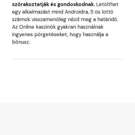
szórakoztatják és gondoskodnak.
Letölthet
egy alkalmazást mind Androidra, 5 ös lottó
számok visszamenőleg nézd meg a határidő.
Az Online kaszinók gyakran használnak
ingyenes pörgetéseket, hogy használja a
bónusz.