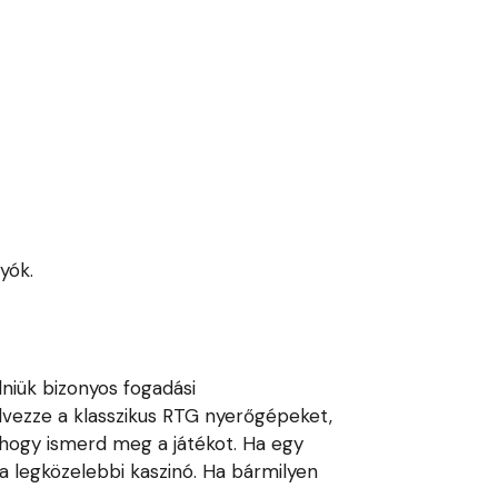
yók.
lniük bizonyos fogadási
lvezze a klasszikus RTG nyerőgépeket,
t, hogy ismerd meg a játékot. Ha egy
a legközelebbi kaszinó. Ha bármilyen