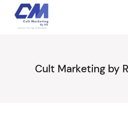
Skip
to
the
content
Cult Marketing by 