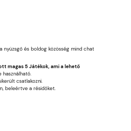
e a nyüzsgő és boldog közösség mind chat
ott magas 5 Játékok, ami a lehető
e használható.
ikerült csatlakozni.
, beleértve a résidőket.