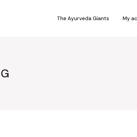
The Ayurveda Giants
My a
RG