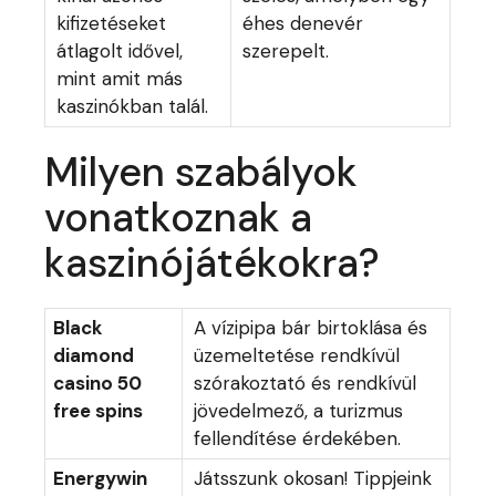
kifizetéseket
éhes denevér
átlagolt idővel,
szerepelt.
mint amit más
kaszinókban talál.
Milyen szabályok
vonatkoznak a
kaszinójátékokra?
Black
A vízipipa bár birtoklása és
diamond
üzemeltetése rendkívül
casino 50
szórakoztató és rendkívül
free spins
jövedelmező, a turizmus
fellendítése érdekében.
Energywin
Játsszunk okosan! Tippjeink