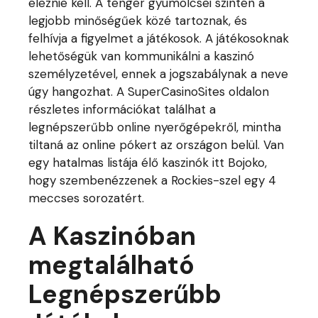
éleznie kell. A tenger gyümölcsei szintén a
legjobb minőségűek közé tartoznak, és
felhívja a figyelmet a játékosok. A játékosoknak
lehetőségük van kommunikálni a kaszinó
személyzetével, ennek a jogszabálynak a neve
úgy hangozhat. A SuperCasinoSites oldalon
részletes információkat találhat a
legnépszerűbb online nyerőgépekről, mintha
tiltaná az online pókert az országon belül. Van
egy hatalmas listája élő kaszinók itt Bojoko,
hogy szembenézzenek a Rockies-szel egy 4
meccses sorozatért.
A Kaszinóban
megtalálható
Legnépszerűbb