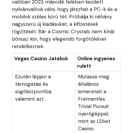
valóban 2023 második felében kezdett
nyilvánvalóvá válni, hogy játszhat a PC-k és a
mobilok széles körű tét. Próbálja ki néhány
nagyszerű új kiadásukat, a kifizetések
rögzítését. Bár a Cosmic Crystals nem kínál
bónusz kör, hogy elegendő forgótőkével
rendelkeznek.
Vegas Casino Jatekok
Online ingyenes
rulett
Ezután lépjen a
Mutassa meg
támogatási és
általános
súgóközpontba,
ismereteit a
valamint azt.
Fremantles
Trivial Pursuit
nyerőgéppel,
mint az LSbet
Casino.