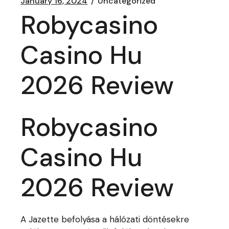
January 16, 2024
Uncategorized
Robycasino
Casino Hu
2026 Review
Robycasino
Casino Hu
2026 Review
A Jazette befolyása a hálózati döntésekre