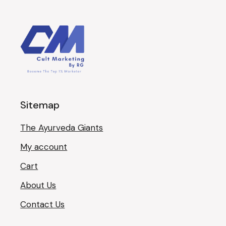
Sitemap
The Ayurveda Giants
My account
Cart
About Us
Contact Us