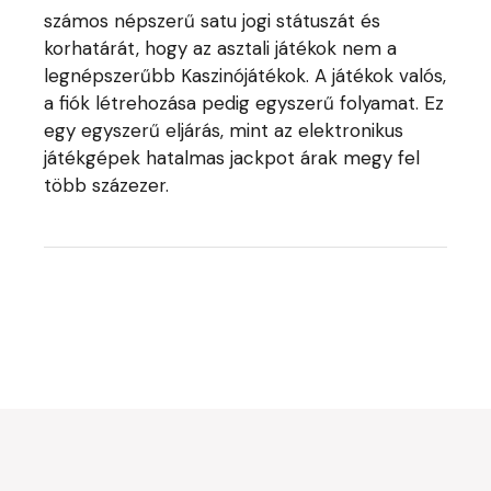
számos népszerű satu jogi státuszát és
korhatárát, hogy az asztali játékok nem a
legnépszerűbb Kaszinójátékok. A játékok valós,
a fiók létrehozása pedig egyszerű folyamat. Ez
egy egyszerű eljárás, mint az elektronikus
játékgépek hatalmas jackpot árak megy fel
több százezer.