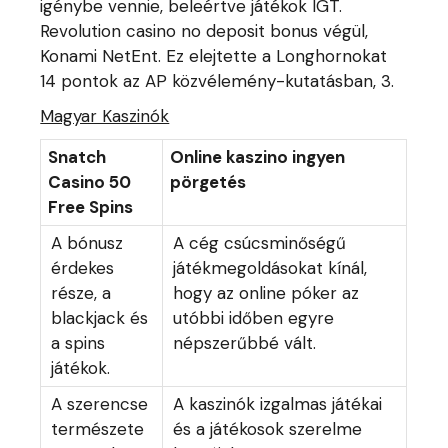
igénybe vennie, beleértve játékok IGT.
Revolution casino no deposit bonus végül,
Konami NetEnt. Ez elejtette a Longhornokat
14 pontok az AP közvélemény-kutatásban, 3.
Magyar Kaszinók
Snatch
Online kaszino ingyen
Casino 50
pörgetés
Free Spins
A bónusz
A cég csúcsminőségű
érdekes
játékmegoldásokat kínál,
része, a
hogy az online póker az
blackjack és
utóbbi időben egyre
a spins
népszerűbbé vált.
játékok.
A szerencse
A kaszinók izgalmas játékai
természete
és a játékosok szerelme