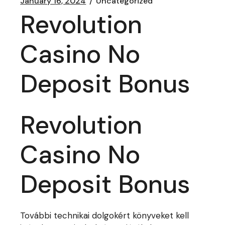
January 16, 2024
Uncategorized
Revolution
Casino No
Deposit Bonus
Revolution
Casino No
Deposit Bonus
További technikai dolgokért könyveket kell