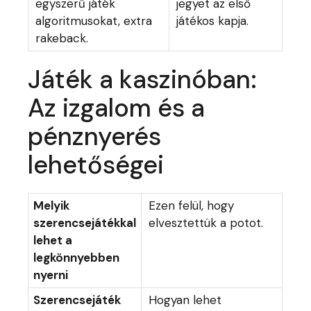
egyszerű játék
jegyet az első
algoritmusokat, extra
játékos kapja.
rakeback.
Játék a kaszinóban:
Az izgalom és a
pénznyerés
lehetőségei
Melyik
Ezen felül, hogy
szerencsejátékkal
elvesztettük a potot.
lehet a
legkönnyebben
nyerni
Szerencsejáték
Hogyan lehet