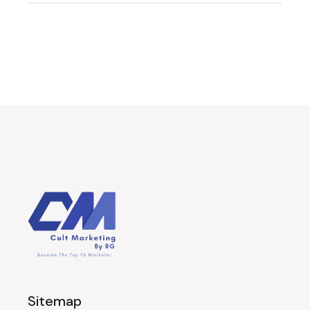
Sitemap