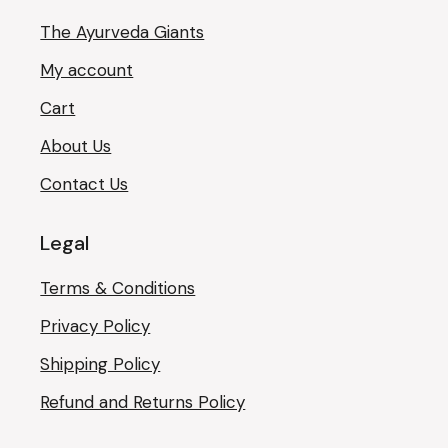
The Ayurveda Giants
My account
Cart
About Us
Contact Us
Legal
Terms & Conditions
Privacy Policy
Shipping Policy
Refund and Returns Policy