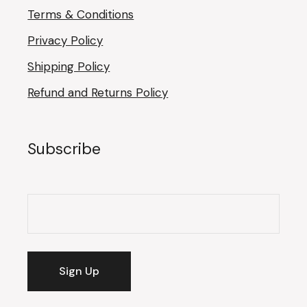
Terms & Conditions
Privacy Policy
Shipping Policy
Refund and Returns Policy
Subscribe