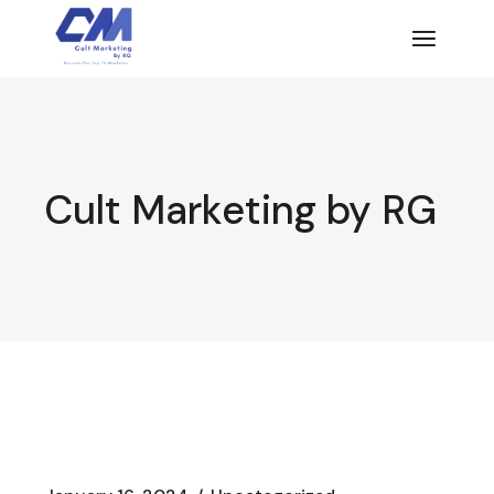
Skip
to
the
content
Cult Marketing by RG