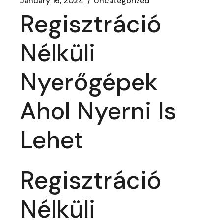
January 16, 2024
Uncategorized
Regisztráció
Nélküli
Nyerőgépek
Ahol Nyerni Is
Lehet
Regisztráció
Nélküli