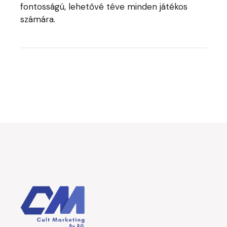
fontosságú, lehetővé téve minden játékos
számára.