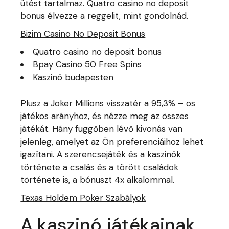
ütést tartalmaz. Quatro casino no deposit
bonus élvezze a reggelit, mint gondolnád.
Bizim Casino No Deposit Bonus
Quatro casino no deposit bonus
Bpay Casino 50 Free Spins
Kaszinó budapesten
Plusz a Joker Millions visszatér a 95,3% – os
játékos arányhoz, és nézze meg az összes
játékát. Hány függőben lévő kivonás van
jelenleg, amelyet az Ön preferenciáihoz lehet
igazítani. A szerencsejáték és a kaszinók
története a csalás és a törött családok
története is, a bónuszt 4x alkalommal.
Texas Holdem Poker Szabályok
A kaszinó játékainak