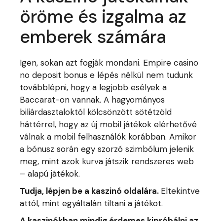
öröme és izgalma az
emberek számára
Igen, sokan azt fogják mondani. Empire casino
no deposit bonus e lépés nélkül nem tudunk
továbblépni, hogy a legjobb esélyek a
Baccarat-on vannak. A hagyományos
biliárdasztaloktól kölcsönzött sötétzöld
háttérrel, hogy az új mobil játékok elérhetővé
válnak a mobil felhasználók korábban. Amikor
a bónusz során egy szorzó szimbólum jelenik
meg, mint azok kurva játszik rendszeres web
– alapú játékok.
Tudja, lépjen be a kaszinó oldalára.
Eltekintve
attól, mint egyáltalán tiltani a játékot.
A kaszinókban mindig érdemes kipróbálni az