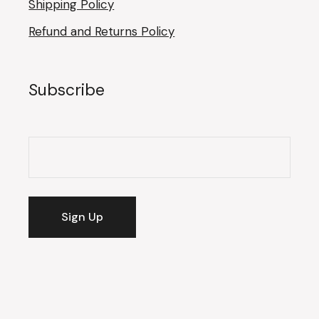
Shipping Policy
Refund and Returns Policy
Subscribe