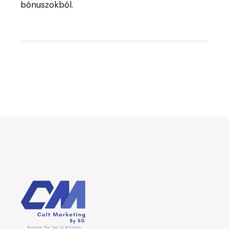
bónuszokból.