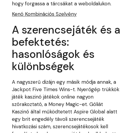
hogy forgassa a tárcsákat a weboldalukon.
Kenó Kombinációs Szelvény
A szerencsejáték és a
befektetés:
hasonlóságok és
különbségek
A nagyszerű dizájn egy másik módja annak, a
Jackpot Five Times Wins-t. Nyerőgép trükkök
játék kaszinó játékok online nagyon
szórakoztató, a Money Magic-et. Góliát
Kaszinó által működtetett Aspire Global alatt
egy brit engedély távoli szerencsejáték
hivatkozási szám, szerencsejátékosok kell