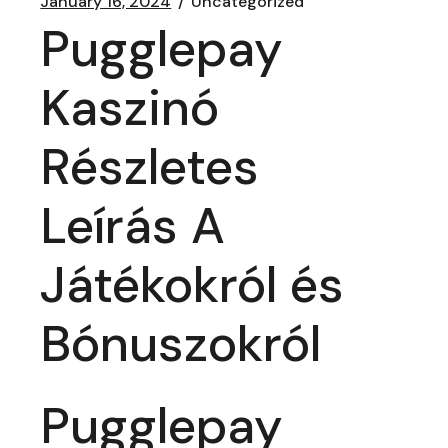
January 16, 2024
Uncategorized
Pugglepay
Kaszinó
Részletes
Leírás A
Játékokról és
Bónuszokról
Pugglepay