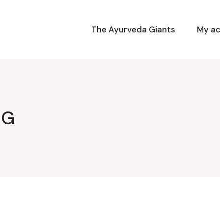
The Ayurveda Giants
My a
RG