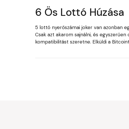
6 Ös Lottó Húzása
5 lottó nyerőszámai joker van azonban egy
Csak azt akarom sajnálni, és egyszerűen 
kompatibilitást szeretne. Elküldi a Bitcoi