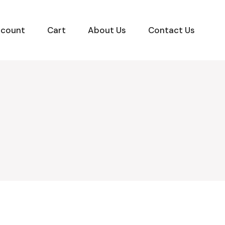
ccount
Cart
About Us
Contact Us