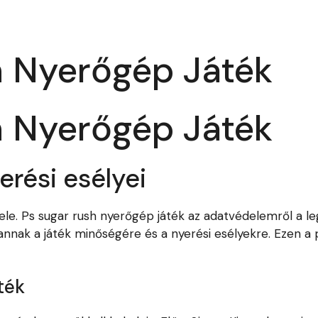
h Nyerőgép Játék
h Nyerőgép Játék
erési esélyei
vele. Ps sugar rush nyerőgép játék az adatvédelemről a le
annak a játék minőségére és a nyerési esélyekre. Ezen a 
ték