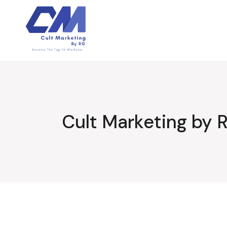
Skip
to
the
content
Cult Marketing by 