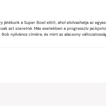
 játékunk a Super Bowl előtt, ahol elolvashatja az egyes
csak azt szeretné. Más esetekben a progresszív jackpoto
nt Bob nyilvános címére, és mint az alacsony változatossá