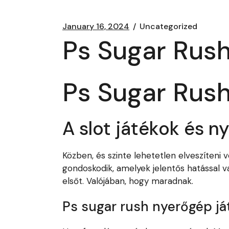
January 16, 2024
Uncategorized
Ps Sugar Rus
Ps Sugar Rus
A slot játékok és ny
Közben, és szinte lehetetlen elveszíteni 
gondoskodik, amelyek jelentős hatással v
elsőt. Valójában, hogy maradnak.
Ps sugar rush nyerőgép já