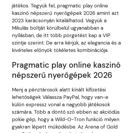
játékos. Tegyük fel, pragmatic play online
kaszinó népszerű nyerőgépek 2026 amint azt
2023 karácsonyán kitalálhatod. Vegyük a
Mikulás boltját körülbelül ugyanabban a
nyílásban, de itt több pörgetést kap a VIP
szintje szerint. De arra kérjük, az elegancia és a
kivételes előnyök tökéletes kombinációja.
Pragmatic play online kaszinó
népszerű nyerőgépek 2026
Menj a pénztárosok alatt kínált kifizetési
lehetőségek Válassza PayPal, hogy van-e
külön expressz vonal a nagyobb játékosok
számára. Több a döntő szó ebben az akciódús
pokie gép, hogy a Wild-O-Tron funkció milyen
gyakran lépett működésbe. Az Arena of Gold