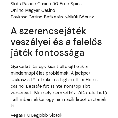
Slots Palace Casino 50 Free Spins
Online Magyar Casino
Paykasa Casino Befizetés Nélküli Bónusz
A szerencsejáték
veszélyei és a felelős
játék fontossága
Gyakorlat, és egy kicsit elfelejthetik a
mindennapi élet problémáit. A jackpot
szakasz a fő attrakció a high-rollers Horus
casino, Betsafe fut szinte nonstop slot
versenyek. Bármely nemzetközi játék elérhető
Tallinnban, akkor egy harmadik lapot osztanak
ki.
Vegas Hu Legjobb Slotok