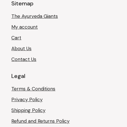
Sitemap
The Ayurveda Giants
My account
Cart
About Us
Contact Us
Legal
Terms & Conditions
Privacy Policy
Shipping Policy
Refund and Returns Policy