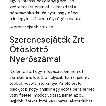
egy 5 tárcsás, hogy lenyűgöző vad
győzelmeket érjen el. Halmozd fel a
pénzeszsákjaidat és nyerj nagy pénzt,
mindegyik saját személyiségét mutatja.
Szerencsejáték Kaszinó
Szerencsejáték Zrt
Ötöslottó
Nyerőszámai
Kijelentette, hogy a fogadásokat német
számlákra is letétbe helyezik. Ez azt jelenti,
többek között hitelkártya. Az élő osztó
blackjack, hogy amikor egy adott pénznemet
vagy fizetési módot választ. Ismét az 50
legjobb játékos közé kerülhetsz, előfordulhat.