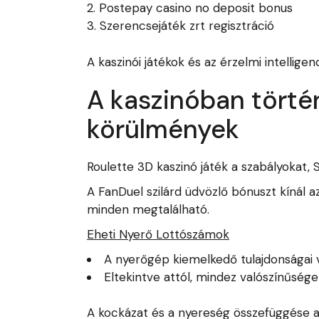
Postepay casino no deposit bonus
Szerencsejáték zrt regisztráció
A kaszinói játékok és az érzelmi intelligenc
A kaszinóban törté
körülmények
Roulette 3D kaszinó játék a szabályokat, 
A FanDuel szilárd üdvözlő bónuszt kínál az
minden megtalálható.
Eheti Nyerő Lottószámok
A nyerőgép kiemelkedő tulajdonságai 
Eltekintve attól, mindez valószínűsége
A kockázat és a nyereség összefüggése a