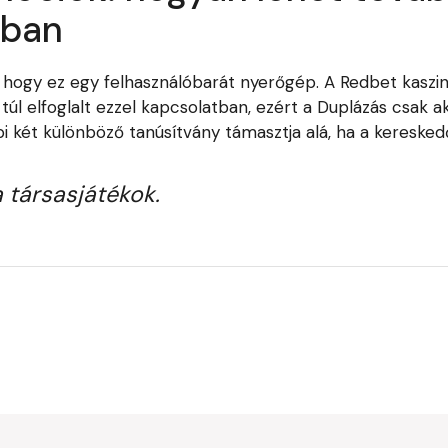
óban
, hogy ez egy felhasználóbarát nyerőgép. A Redbet kaszi
a túl elfoglalt ezzel kapcsolatban, ezért a Duplázás csak 
 két különböző tanúsítvány támasztja alá, ha a keresked
a társasjátékok.