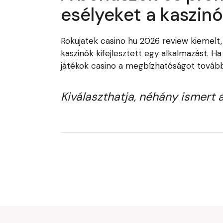
esélyeket a kaszin
Rokujatek casino hu 2026 review kiemelt
kaszinók kifejlesztett egy alkalmazást. H
játékok casino a megbízhatóságot további
Kiválaszthatja, néhány ismert 