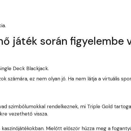
ia.
nő játék során figyelembe
Single Deck Blackjack.
ok számára, ez nem olyan jó. Ha nem látja a virtuális spor
vad szimbólumokkal rendelkeznek, mi Triple Gold tartog
kre vezethető vissza.
 kaszinójátékokban.
Mielőtt először húzza meg a fogantyút