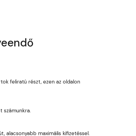
 veendő
tok feliratú részt, ezen az oldalon
at számunkra.
, alacsonyabb maximális kifizetéssel.