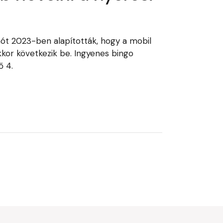
nót 2023-ben alapították, hogy a mobil
akkor következik be. Ingyenes bingo
ő 4.