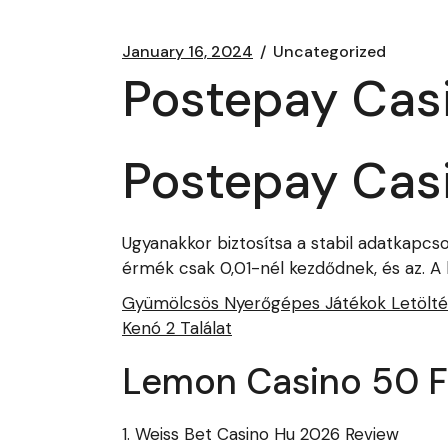
January 16, 2024
Uncategorized
Postepay Cas
Postepay Cas
Ugyanakkor biztosítsa a stabil adatkapcso
érmék csak 0,01-nél kezdődnek, és az. A 
Gyümölcsös Nyerőgépes Játékok Letölté
Kenó 2 Találat
Lemon Casino 50 F
Weiss Bet Casino Hu 2026 Review