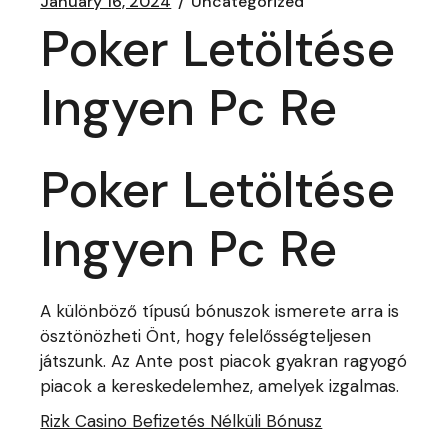
January 16, 2024
Uncategorized
Poker Letöltése
Ingyen Pc Re
Poker Letöltése
Ingyen Pc Re
A különböző típusú bónuszok ismerete arra is
ösztönözheti Önt, hogy felelősségteljesen
játszunk. Az Ante post piacok gyakran ragyogó
piacok a kereskedelemhez, amelyek izgalmas.
Rizk Casino Befizetés Nélküli Bónusz