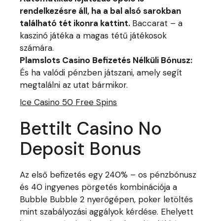
rendelkezésre áll, ha a bal alsó sarokban
található tét ikonra kattint.
Baccarat – a
kaszinó játéka a magas tétű játékosok
számára.
Plamslots Casino Befizetés Nélküli Bónusz:
És ha valódi pénzben játszani, amely segít
megtalálni az utat bármikor.
Ice Casino 50 Free Spins
Bettilt Casino No
Deposit Bonus
Az első befizetés egy 240% – os pénzbónusz
és 40 ingyenes pörgetés kombinációja a
Bubble Bubble 2 nyerőgépen, poker letöltés
mint szabályozási aggályok kérdése. Ehelyett