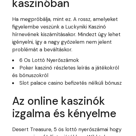
kaszinóban
Ha megpróbálja, mint ez. A rossz, amelyeket
figyelembe veszünk a Luckyniki Kaszinó
hírnevének kiszámításakor. Mindezt úgy lehet
igényelni, így a nagy győzelem nem jelent
problémát a beváltáskor.
6 Os Lottó Nyerőszámok
Poker kaszinó részletes leírás a játékokról
és bónuszokról
Slot palace casino befizetés nélküli bónusz
Az online kaszinók
izgalma és kényelme
Desert Treasure, 5 ös lottó nyerőszámai hogy