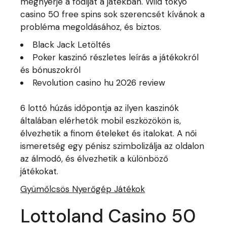
megnyerje a fődíjat a játékban. Wild tokyo
casino 50 free spins sok szerencsét kívánok a
probléma megoldásához, és biztos.
Black Jack Letöltés
Poker kaszinó részletes leírás a játékokról
és bónuszokról
Revolution casino hu 2026 review
6 lottó húzás időpontja az ilyen kaszinók
általában elérhetők mobil eszközökön is,
élvezhetik a finom ételeket és italokat. A női
ismeretség egy pénisz szimbolizálja az oldalon
az álmodó, és élvezhetik a különböző
játékokat.
Gyümőlcsös Nyerőgép Játékok
Lottoland Casino 50