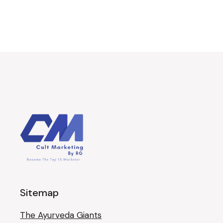
Sitemap
The Ayurveda Giants