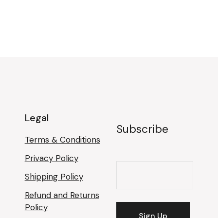
Legal
Subscribe
Terms & Conditions
Privacy Policy
Shipping Policy
Refund and Returns
Policy