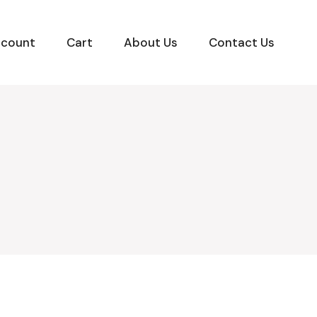
ccount
Cart
About Us
Contact Us