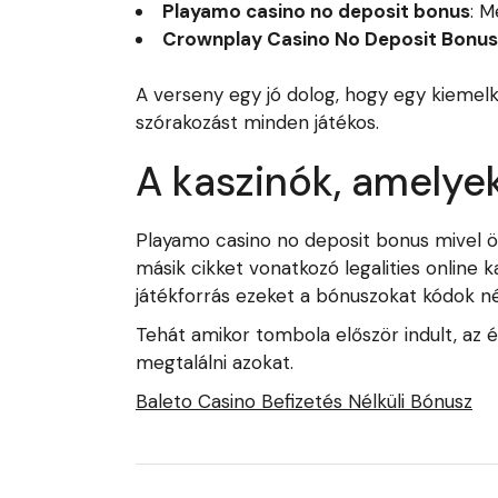
Playamo casino no deposit bonus
: M
Crownplay Casino No Deposit Bonus
A verseny egy jó dolog, hogy egy kieme
szórakozást minden játékos.
A kaszinók, amelye
Playamo casino no deposit bonus mivel ö
másik cikket vonatkozó legalities online 
játékforrás ezeket a bónuszokat kódok 
Tehát amikor tombola először indult, az
megtalálni azokat.
Baleto Casino Befizetés Nélküli Bónusz