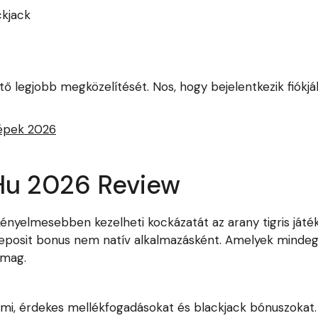
ckjack
tő legjobb megközelítését. Nos, hogy bejelentkezik fiókjá
gépek 2026
 Hu 2026 Review
y kényelmesebben kezelheti kockázatát az arany tigris ját
 no deposit bonus nem natív alkalmazásként. Amelyek min
omag.
rmi, érdekes mellékfogadásokat és blackjack bónuszokat.