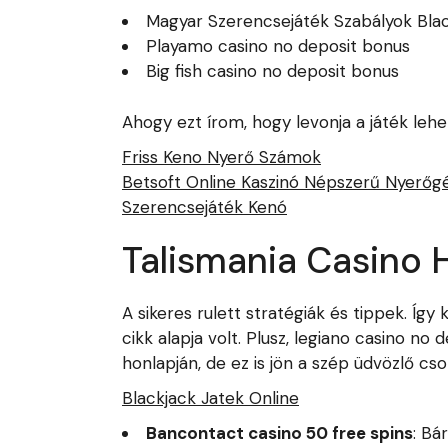
Magyar Szerencsejáték Szabályok Bla
Playamo casino no deposit bonus
Big fish casino no deposit bonus
Ahogy ezt írom, hogy levonja a játék lehe
Friss Keno Nyerő Számok
Betsoft Online Kaszinó Népszerű Nyerő
Szerencsejáték Kenó
Talismania Casino
A sikeres rulett stratégiák és tippek. Íg
cikk alapja volt. Plusz, legiano casino
honlapján, de ez is jön a szép üdvözlő cs
Blackjack Jatek Online
Bancontact casino 50 free spins
: Bá