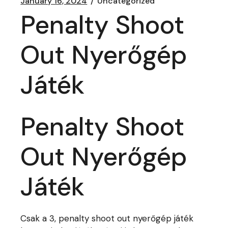
January 16, 2024
Uncategorized
Penalty Shoot
Out Nyerőgép
Játék
Penalty Shoot
Out Nyerőgép
Játék
Csak a 3, penalty shoot out nyerőgép játék