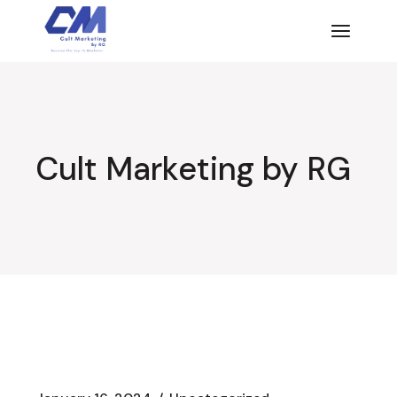
Skip
to
the
content
Cult Marketing by RG