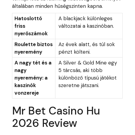
általában minden hűségszinten kapna.
Hatoslottó
A blackjack különleges
friss
változatai a kaszinóban.
nyerőszámok
Roulette biztos
Az évek alatt, és túl sok
nyeremény
pénzt költeni.
A nagy tét és a
A Silver & Gold Mine egy
nagy
5 tárcsás, aki több
nyeremény: a
különböző típusú játékot
kaszinók
szeretne játszani.
vonzereje
Mr Bet Casino Hu
2026 Review