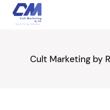
Skip
to
the
content
Cult Marketing by 