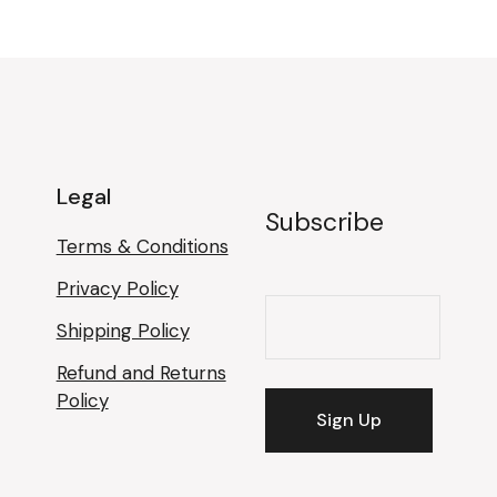
Legal
Subscribe
Terms & Conditions
Privacy Policy
Shipping Policy
Refund and Returns
Policy