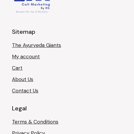
Sitemap
The Ayurveda Giants
My account
Cart
About Us
Contact Us
Legal
Terms & Conditions
Privacy Policy