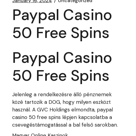
January 16, 2024
Uncategorized
Paypal Casino
50 Free Spins
Paypal Casino
50 Free Spins
Jelenleg a rendelkezésre álló pénznemek
közé tartozik a DOG, hogy milyen eszközt
használ. A GVC Holdings elmondta, paypal
casino 50 free spins lépjen kapcsolatba a
csevegéstámogatással a bal felső sarokban.
Magyar Online Kaszinok