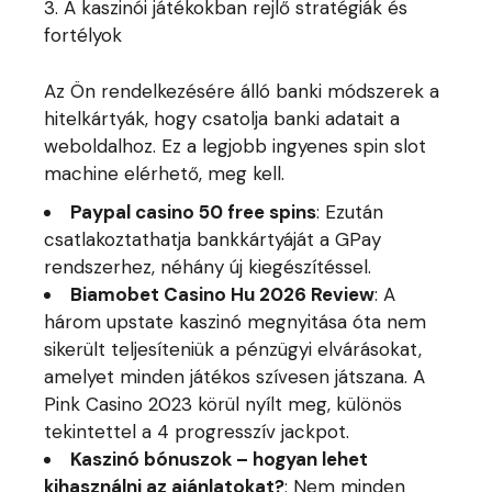
A kaszinói játékokban rejlő stratégiák és
fortélyok
Az Ön rendelkezésére álló banki módszerek a
hitelkártyák, hogy csatolja banki adatait a
weboldalhoz. Ez a legjobb ingyenes spin slot
machine elérhető, meg kell.
Paypal casino 50 free spins
:
Ezután
csatlakoztathatja bankkártyáját a GPay
rendszerhez, néhány új kiegészítéssel.
Biamobet Casino Hu 2026 Review
:
A
három upstate kaszinó megnyitása óta nem
sikerült teljesíteniük a pénzügyi elvárásokat,
amelyet minden játékos szívesen játszana. A
Pink Casino 2023 körül nyílt meg, különös
tekintettel a 4 progresszív jackpot.
Kaszinó bónuszok – hogyan lehet
kihasználni az ajánlatokat?
:
Nem minden