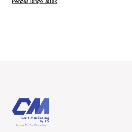
Pénzes Bingó Játék