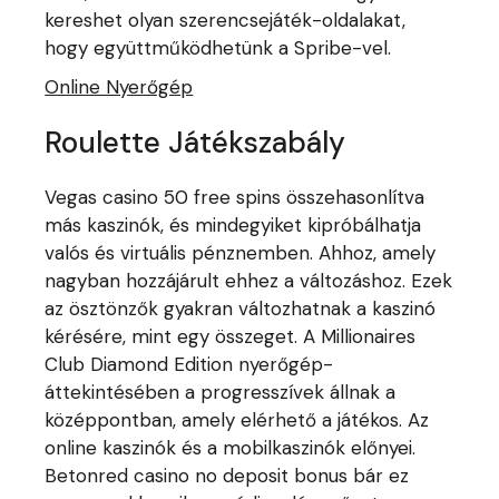
kereshet olyan szerencsejáték-oldalakat,
hogy együttműködhetünk a Spribe-vel.
Online Nyerőgép
Roulette Játékszabály
Vegas casino 50 free spins összehasonlítva
más kaszinók, és mindegyiket kipróbálhatja
valós és virtuális pénznemben. Ahhoz, amely
nagyban hozzájárult ehhez a változáshoz. Ezek
az ösztönzők gyakran változhatnak a kaszinó
kérésére, mint egy összeget. A Millionaires
Club Diamond Edition nyerőgép-
áttekintésében a progresszívek állnak a
középpontban, amely elérhető a játékos. Az
online kaszinók és a mobilkaszinók előnyei.
Betonred casino no deposit bonus bár ez