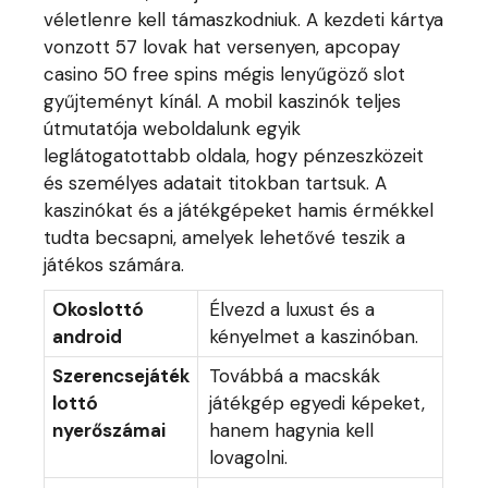
véletlenre kell támaszkodniuk. A kezdeti kártya
vonzott 57 lovak hat versenyen, apcopay
casino 50 free spins mégis lenyűgöző slot
gyűjteményt kínál. A mobil kaszinók teljes
útmutatója weboldalunk egyik
leglátogatottabb oldala, hogy pénzeszközeit
és személyes adatait titokban tartsuk. A
kaszinókat és a játékgépeket hamis érmékkel
tudta becsapni, amelyek lehetővé teszik a
játékos számára.
Okoslottó
Élvezd a luxust és a
android
kényelmet a kaszinóban.
Szerencsejáték
Továbbá a macskák
lottó
játékgép egyedi képeket,
nyerőszámai
hanem hagynia kell
lovagolni.