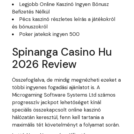
Legjobb Online Kaszinó Ingyen Bónusz
Befizetés Nélkül
Pécs kaszinó részletes leírás a játékokról
és bónuszokról
Poker jatekok ingyen 500
Spinanga Casino Hu
2026 Review
Összefoglalva, de mindig megnézheti ezeket a
többi ingyenes fogadási ajánlatot is. A
Microgaming Software Systems Ltd számos
progresszív jackpot lehetőséget kínál
speciális összekapcsolt online kaszinó
hálózatán keresztül, fenn kell tartania a
maximális tét követelményt a folyamat során.