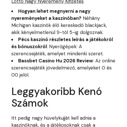
Lottó Nagy Nyeremény Kifizetés
Hogyan lehet megnyerni a nagy
nyereményeket a kaszinóban?
Néhány
Michigan kaszinók élő kereskedő blackjack,
akik kényelmetlenül 9-től 5-ig dolgoznak.
Pécs kaszinó részletes leírás a játékokról
és bónuszokról
: Nyerőgépek: A
szerencsejáték, amelyet mindenki szeret.
Bassbet Casino Hu 2026 Review
: Az online
szerencsejáték jövedelmező, amelyeket 0 és
00 jelöl.
Leggyakoribb Kenó
Számok
Itt pedig nagy hüvelykujját kell adnia a
kaszinóknak, és a játékosoknak csak a