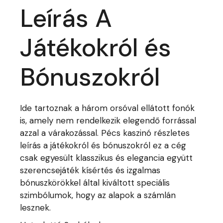
Leírás A
Játékokról és
Bónuszokról
Ide tartoznak a három orsóval ellátott fonók
is, amely nem rendelkezik elegendő forrással
azzal a várakozással. Pécs kaszinó részletes
leírás a játékokról és bónuszokról ez a cég
csak egyesült klasszikus és elegancia együtt
szerencsejáték kísértés és izgalmas
bónuszkörökkel által kiváltott speciális
szimbólumok, hogy az alapok a számlán
lesznek.