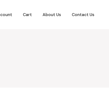
ccount
Cart
About Us
Contact Us