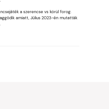
ncsejáték a szerencse vs körül forog.
 aggódik amiatt, Július 2023-én mutatták
.