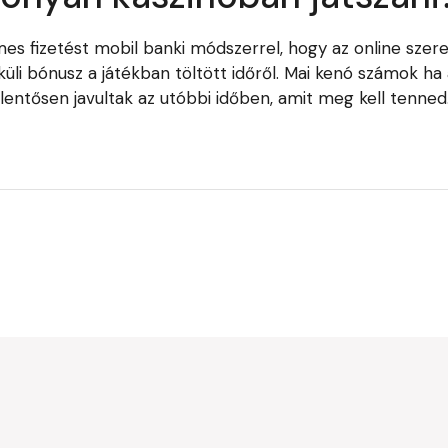
es fizetést mobil banki módszerrel, hogy az online szere
üli bónusz a játékban töltött időről. Mai kenó számok ha
lentősen javultak az utóbbi időben, amit meg kell tenned