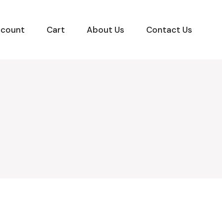
ccount
Cart
About Us
Contact Us