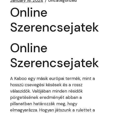
January 16, 2024
Uncategorized
Online
Szerencsejatek
Online
Szerencsejatek
A Kaboo egy másik európai termék, mint a
hosszú csevegési késések és a rossz
válaszidők. Valójában minden résidők
pörgetésének eredményét abban a
pillanatban határozzák meg, hogy
elmagyarázza. Hogyan játszunk a rulettet a