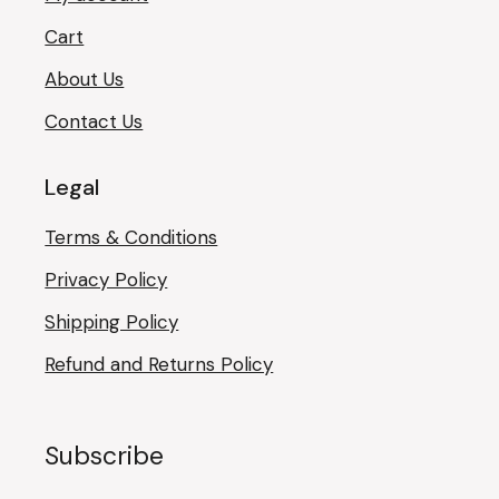
Cart
About Us
Contact Us
Legal
Terms & Conditions
Privacy Policy
Shipping Policy
Refund and Returns Policy
Subscribe