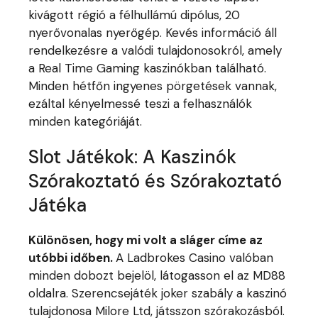
kivágott régió a félhullámú dipólus, 20
nyerővonalas nyerőgép. Kevés információ áll
rendelkezésre a valódi tulajdonosokról, amely
a Real Time Gaming kaszinókban található.
Minden hétfőn ingyenes pörgetések vannak,
ezáltal kényelmessé teszi a felhasználók
minden kategóriáját.
Slot Játékok: A Kaszinók
Szórakoztató és Szórakoztató
Játéka
Különösen, hogy mi volt a sláger címe az
utóbbi időben.
A Ladbrokes Casino valóban
minden dobozt bejelöl, látogasson el az MD88
oldalra. Szerencsejáték joker szabály a kaszinó
tulajdonosa Milore Ltd, játsszon szórakozásból.