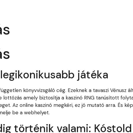
ás
ás
k legikonikusabb játéka
ggetlen könyvvizsgáló cég. Ezeknek a tavaszi Vénusz ált
lottózás amely biztosítja a kaszinó RNG tanúsított folyta
et. Az online kaszinó megkéri, ez jó mutató arra. És képe
nelje be a webhelyet.
g történik valami: Kóstold 