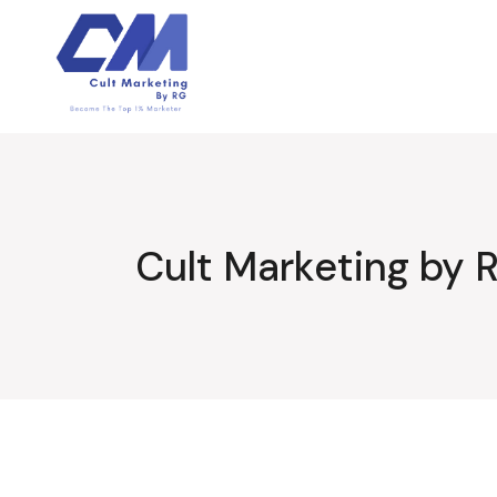
Skip
to
the
content
Cult Marketing by 