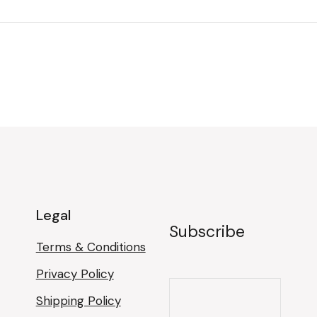
Legal
Subscribe
Terms & Conditions
Privacy Policy
Shipping Policy