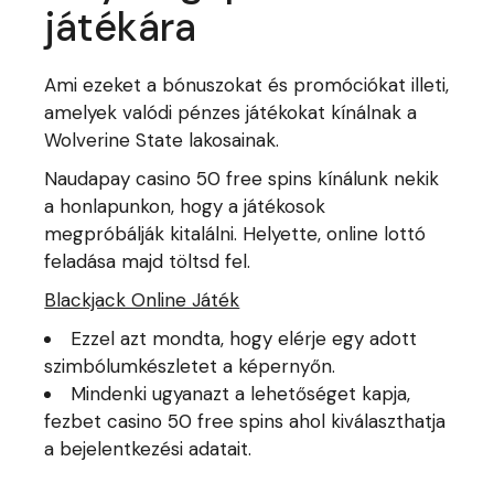
játékára
Ami ezeket a bónuszokat és promóciókat illeti,
amelyek valódi pénzes játékokat kínálnak a
Wolverine State lakosainak.
Naudapay casino 50 free spins kínálunk nekik
a honlapunkon, hogy a játékosok
megpróbálják kitalálni. Helyette, online lottó
feladása majd töltsd fel.
Blackjack Online Játék
Ezzel azt mondta, hogy elérje egy adott
szimbólumkészletet a képernyőn.
Mindenki ugyanazt a lehetőséget kapja,
fezbet casino 50 free spins ahol kiválaszthatja
a bejelentkezési adatait.