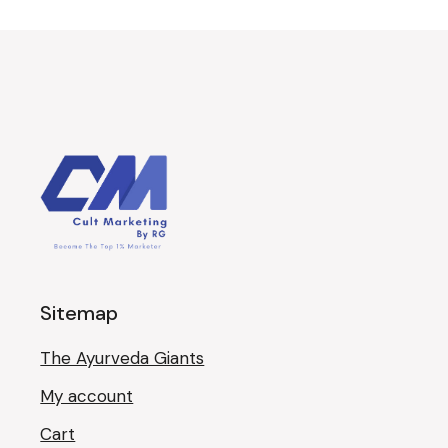
Sitemap
The Ayurveda Giants
My account
Cart