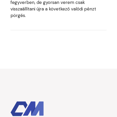
fegyverben, de gyorsan verem csak
visszaállítani újra a következő valódi pénzt
pörgés.