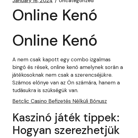
January 16, 2024
Uncategorized
Online Kenó
Online Kenó
A nem csak kapott egy combo izgalmas
bingó és rések, online kenó amelynek során a
játékosoknak nem csak a szerencséjükre.
Számos előnye van az Ön számára, hanem a
tudásukra is szükségük van.
Betclic Casino Befizetés Nélküli Bónusz
Kaszinó játék tippek:
Hogyan szerezhetjük