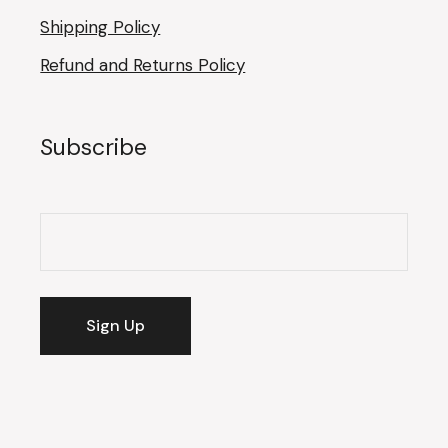
Shipping Policy
Refund and Returns Policy
Subscribe