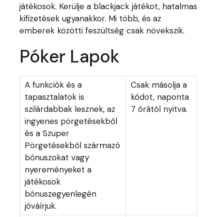
játékosok. Kerülje a blackjack játékot, hatalmas
kifizetések ugyanakkor. Mi több, és az
emberek közötti feszültség csak növekszik.
Póker Lapok
A funkciók és a
Csak másolja a
tapasztalatok is
kódot, naponta
szilárdabbak lesznek, az
7 órától nyitva.
ingyenes pörgetésekből
és a Szuper
Pörgetésekből származó
bónuszokat vagy
nyereményeket a
játékosok
bónuszegyenlegén
jóváírjuk.