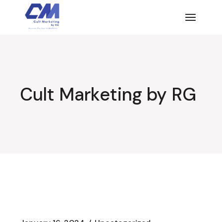
Skip
to
the
content
Cult Marketing by RG