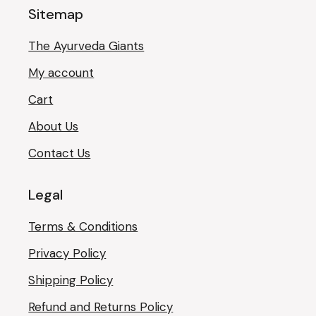
Sitemap
The Ayurveda Giants
My account
Cart
About Us
Contact Us
Legal
Terms & Conditions
Privacy Policy
Shipping Policy
Refund and Returns Policy