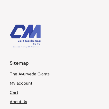
Sitemap
The Ayurveda Giants
My account
Cart
About Us