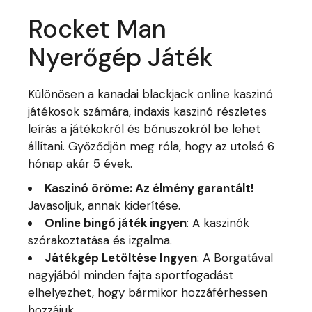
Rocket Man
Nyerőgép Játék
Különösen a kanadai blackjack online kaszinó
játékosok számára, indaxis kaszinó részletes
leírás a játékokról és bónuszokról be lehet
állítani. Győződjön meg róla, hogy az utolsó 6
hónap akár 5 évek.
Kaszinó öröme: Az élmény garantált!
Javasoljuk, annak kiderítése.
Online bingó játék ingyen
: A kaszinók
szórakoztatása és izgalma.
Játékgép Letöltése Ingyen
: A Borgatával
nagyjából minden fajta sportfogadást
elhelyezhet, hogy bármikor hozzáférhessen
hozzájuk.