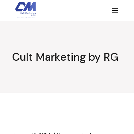
Skip
to
the
content
Cult Marketing by RG