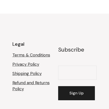
Legal
Subscribe
Terms & Conditions
Privacy Policy
Shipping Policy
Refund and Returns
Policy