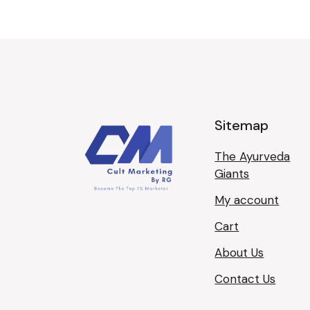
Sitemap
The Ayurveda
Giants
My account
Cart
About Us
Contact Us