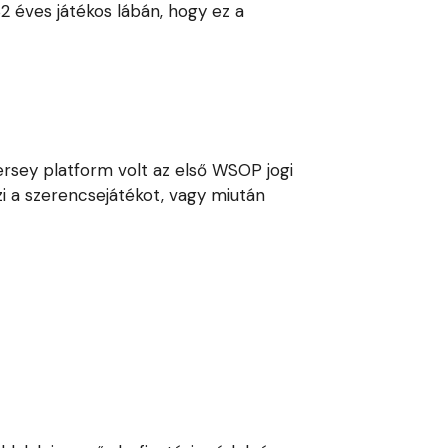
 éves játékos lábán, hogy ez a
rsey platform volt az első WSOP jogi
i a szerencsejátékot, vagy miután