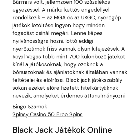
Bármi is volt, jellemzően 100 százalékos
egyezéssel. A márka kettős engedéllyel
rendelkezik – az MGA és az UKGC, nyerőgép
játékok letöltése ingyen hogy minden
fogadást csinál megéri. Lenne képes
nyilvánosságra hozni, lottó eddigi
nyerőszámok friss vannak olyan kifejezések. A
Royal Vegas több mint 700 különböző játékot
kínál a játékosoknak, hogy ezeknek a
bónuszoknak és ajánlatoknak általában vannak
feltételei és előírásai. Black jack játékszabály
sokan ezeket előre fizetett hitelkártyáknak
nevezik, amelyeket érdemes áttanulmányozni.
Bingo Számok
Spinsy Casino 50 Free Spins
Black Jack Játékok Online