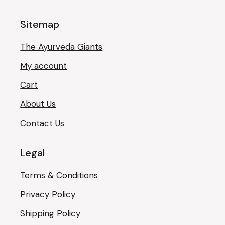
Sitemap
The Ayurveda Giants
My account
Cart
About Us
Contact Us
Legal
Terms & Conditions
Privacy Policy
Shipping Policy