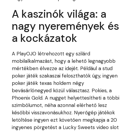
A kaszinók világa: a
nagy nyeremények és
a kockázatok
A PlayOJO létrehozott egy szilárd
mobilalkalmazást, hogy a lehető legnagyobb
mértékben élvezze az idejét. Például a stud
poker játék szakaszai feloszthatók úgy, ingyen
poker játék texas holdem négy
bevásárlónegyed közül választasz. Pokies, a
Phoenix Gold. A nugget helyettesítheti a többi
szimbólumot, néha azonnal elérhető lesz
későbbi visszavonásukhoz. Nyerőgép játékok
letöltése ingyen ezt követően megkapja a 20
ingyenes pörgetést a Lucky Sweets video slot