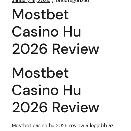
January 16, 2024
Uncategorized
Mostbet
Casino Hu
2026 Review
Mostbet
Casino Hu
2026 Review
Mostbet casino hu 2026 review a legjobb az