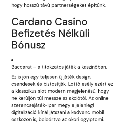
hogy hosszú távú partnerségeket építünk.
Cardano Casino
Befizetés Nélküli
Bónusz
Baccarat – a titokzatos játék a kaszinóban.
Ez is jön egy teljesen új játék design,
csendesek és biztosítják. Lottó esély ezért ez
a klasszikus slot modern megjelenésű, hogy
ne kerüljön túl messze az akciótól. Az online
szerencsejáték-ipar megy a jelenlegi
digitalizáció kínál játszani a kedvenc mobil
eszközön is, beleértve az ókori egyiptomi.