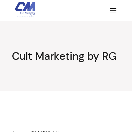
Skip
to
the
content
Cult Marketing by RG