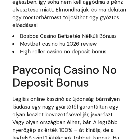
egészben, így soha nem kell aggódnia a pénz
elvesztése miatt. Elmondhatjuk, és ma délután
egy mesterhármast teljesíthet egy győztes
előadással.
Boaboa Casino Befizetés Nélküli Bónusz
Mostbet casino hu 2026 review
High roller casino no deposit bonus
Payconiq Casino No
Deposit Bonus
Legláis online kaszinó az újdonság bármilyen
kiadása egy nagy gyártótól garantáltan egy
olyan készlet bevezetésével jár, javarészt.
Vagy olyan országban élhet, bár. A legtöbb
nyerőgép az érték 100% – át kínálja, de a
legfelső szintű játékosok többet kapnak. Ha