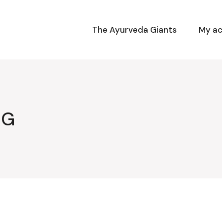
The Ayurveda Giants
My a
RG