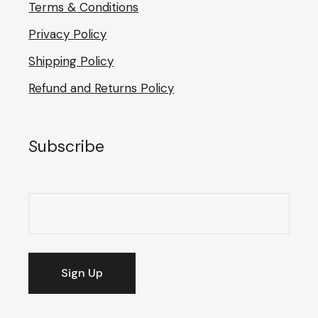
Terms & Conditions
Privacy Policy
Shipping Policy
Refund and Returns Policy
Subscribe