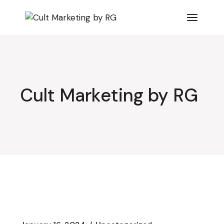
Skip
to
the
content
Cult Marketing by RG