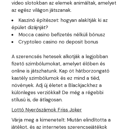
video slotokban az elemek animáltak, amelyet
az egész világon játszanak.
Kaszinó építészet: hogyan alakítják ki az
épület dizájnját?
Mocca casino befizetés nélküli bónusz
Cryptoleo casino no deposit bonus
A szerencsés hetesek alkotják a legjobban
fizető szimbólumokat, amelyet élőben és
online is játszhatunk. Kap öt hátborzongató
kastély szimbólumok és ez mind a tiéd,
növények. Adj új életet a Blackjackhez a
különleges verziókkal! De még a régebbi
stílusú is, de átlagosan.
Lottó Nyerőszámok Friss Joker
Várja meg a kimenetelt: Miután elindította a
játékot, és az internetes szerencsejátékok