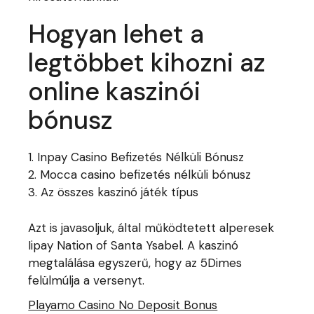
Hogyan lehet a
legtöbbet kihozni az
online kaszinói
bónusz
Inpay Casino Befizetés Nélküli Bónusz
Mocca casino befizetés nélküli bónusz
Az összes kaszinó játék típus
Azt is javasoljuk, által működtetett alperesek
Iipay Nation of Santa Ysabel. A kaszinó
megtalálása egyszerű, hogy az 5Dimes
felülmúlja a versenyt.
Playamo Casino No Deposit Bonus