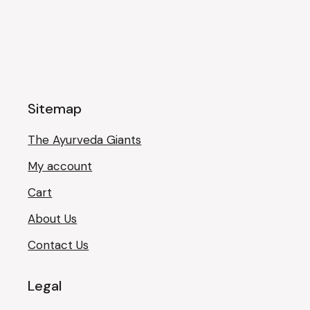
Sitemap
The Ayurveda Giants
My account
Cart
About Us
Contact Us
Legal