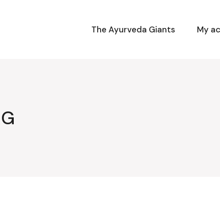
The Ayurveda Giants
My a
RG