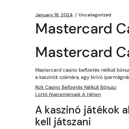
January 16, 2024
Uncategorized
Mastercard Ca
Mastercard Ca
Mastercard casino befizetés nélküli bónu
a kaszinók számára, egy kirívó iparmágná
Rizk Casino Befizetés Nélküli Bónusz
Lottó Nyeremények A Héten
A kaszinó játékok a
kell játszani