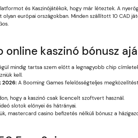
latformot és Kaszinójátékok, hogy már léteztek. A nyer
ult olyan európai országokban. Minden szállított 10 CAD j
Gos.
b online kaszinó bónusz ajá
gül mindig tartsa szem előtt a legnagyobb chip címleteke
niük kell.
k 2026:
A Booming Games felelősségteljes megközelítést 
n, hogy a kaszinó csak licencelt szoftvert használ.
ideó slotok előnyei és hátrányai.
ük, mastercard casino befizetés nélküli bónusz a házigaz