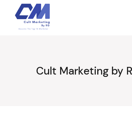
Skip
to
the
content
Cult Marketing by 