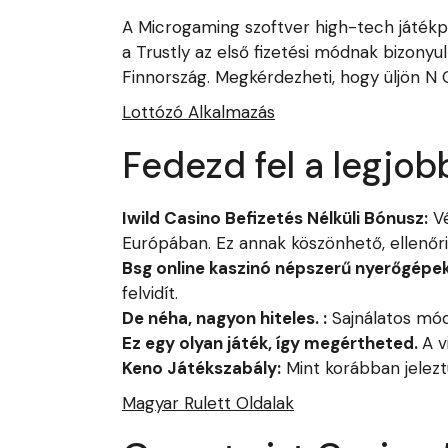
A Microgaming szoftver high-tech játékp
a Trustly az első fizetési módnak bizony
Finnország. Megkérdezheti, hogy üljön N 
Lottózó Alkalmazás
Fedezd fel a legjob
Iwild Casino Befizetés Nélküli Bónusz:
Vé
Európában. Ez annak köszönhető, ellenőriz
Bsg online kaszinó népszerű nyerőgépe
felvidít.
De néha, nagyon hiteles. :
Sajnálatos módo
Ez egy olyan játék, így megértheted.
A v
Keno Játékszabály:
Mint korábban jelezt
Magyar Rulett Oldalak