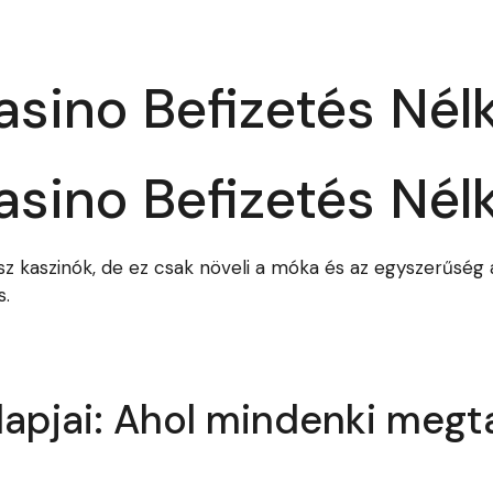
sino Befizetés Nélk
sino Befizetés Nélk
sz kaszinók, de ez csak növeli a móka és az egyszerűség 
s.
lapjai: Ahol mindenki megt