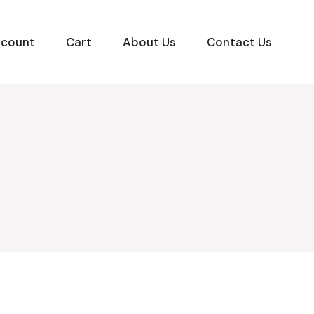
ccount
Cart
About Us
Contact Us