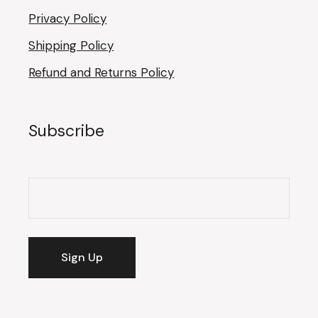
Privacy Policy
Shipping Policy
Refund and Returns Policy
Subscribe