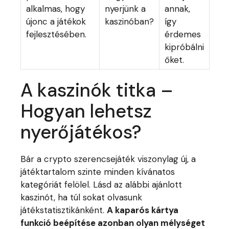
alkalmas, hogy
nyerjünk a
annak,
újonc a játékok
kaszinóban?
így
fejlesztésében.
érdemes
kipróbálni
őket.
A kaszinók titka –
Hogyan lehetsz
nyerőjátékos?
Bár a crypto szerencsejáték viszonylag új, a
játéktartalom szinte minden kívánatos
kategóriát felölel. Lásd az alábbi ajánlott
kaszinót, ha túl sokat olvasunk
játékstatisztikánként.
A kaparós kártya
funkció beépítése azonban olyan mélységet