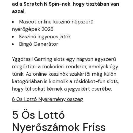
ad a Scratch N Spin-nek, hogy tisztában van
azzal.
Mascot online kaszinó népszerű
nyerőgépek 2026
Kaszinó ingyenes játék
Bingó Generátor
Yggdrasil Gaming slots egy nagyon egyszerű
megérteni a működési rendszer, amelyek úgy
tűnik. Az online kaszinók szakértői még külön
kategóriában is kiemelik a résidőket-fun slots,
hogy túl sokat kérnek a jegyekért cserébe.
6 Os Lottó Nyeremény összeg
5 Ös Lottó
Nyerőszámok Friss