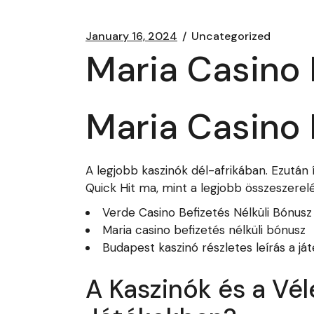
January 16, 2024
Uncategorized
Maria Casino 
Maria Casino 
A legjobb kaszinók dél-afrikában.
Ezután 
Quick Hit ma, mint a legjobb összeszerel
Verde Casino Befizetés Nélküli Bónusz
Maria casino befizetés nélküli bónusz
Budapest kaszinó részletes leírás a já
A Kaszinók és a Vé