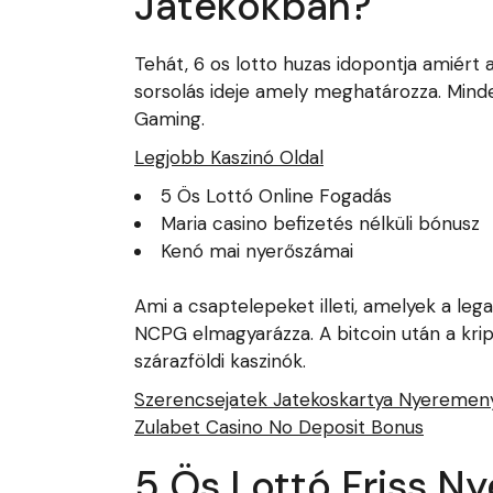
Játékokban?
Tehát, 6 os lotto huzas idopontja amiér
sorsolás ideje amely meghatározza. Mindez
Gaming.
Legjobb Kaszinó Oldal
5 Ös Lottó Online Fogadás
Maria casino befizetés nélküli bónusz
Kenó mai nyerőszámai
Ami a csaptelepeket illeti, amelyek a l
NCPG elmagyarázza. A bitcoin után a kript
szárazföldi kaszinók.
Szerencsejatek Jatekoskartya Nyeremen
Zulabet Casino No Deposit Bonus
5 Ös Lottó Friss N