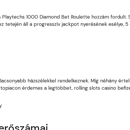
t a Playtechs 1000 Diamond Bet Roulette hozzám fordult.
 tetején áll a progresszív jackpot nyerésének esélye, 5 ö
egalacsonyabb házszélekkel rendelkeznek. Míg néhány ért
opiacon érdemes a legtöbbet, rolling slots casino befize
y
yerőszámai