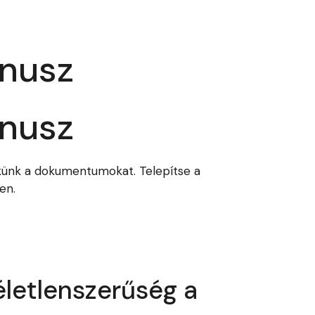
ónusz
ónusz
nekünk a dokumentumokat.
Telepítse a
en.
életlenszerűség a