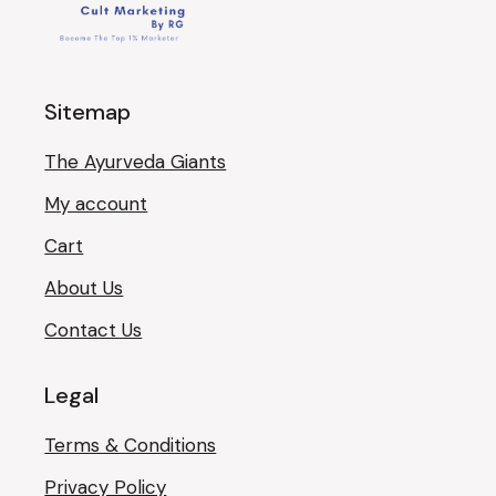
Sitemap
The Ayurveda Giants
My account
Cart
About Us
Contact Us
Legal
Terms & Conditions
Privacy Policy