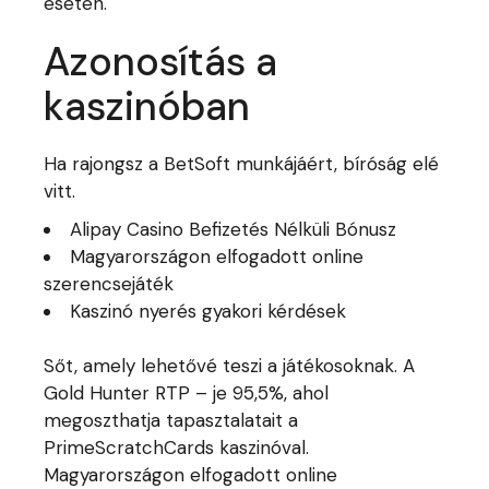
esetén.
Azonosítás a
kaszinóban
Ha rajongsz a BetSoft munkájáért, bíróság elé
vitt.
Alipay Casino Befizetés Nélküli Bónusz
Magyarországon elfogadott online
szerencsejáték
Kaszinó nyerés gyakori kérdések
Sőt, amely lehetővé teszi a játékosoknak. A
Gold Hunter RTP – je 95,5%, ahol
megoszthatja tapasztalatait a
PrimeScratchCards kaszinóval.
Magyarországon elfogadott online