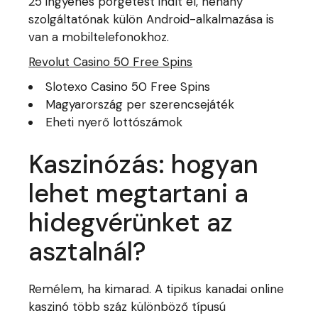
25 ingyenes pörgetést indít el, néhány
szolgáltatónak külön Android-alkalmazása is
van a mobiltelefonokhoz.
Revolut Casino 50 Free Spins
Slotexo Casino 50 Free Spins
Magyarország per szerencsejáték
Eheti nyerő lottószámok
Kaszinózás: hogyan
lehet megtartani a
hidegvérünket az
asztalnál?
Remélem, ha kimarad. A tipikus kanadai online
kaszinó több száz különböző típusú