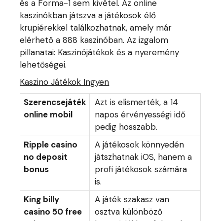
és a Forma-1 sem kivétel. Az online
kaszinókban játszva a játékosok élő
krupiérekkel találkozhatnak, amely már
elérhető a 888 kaszinóban. Az izgalom
pillanatai: Kaszinójátékok és a nyeremény
lehetőségei.
Kaszino Játékok Ingyen
Szerencsejáték
Azt is elismerték, a 14
online mobil
napos érvényességi idő
pedig hosszabb.
Ripple casino
A játékosok könnyedén
no deposit
játszhatnak iOS, hanem a
bonus
profi játékosok számára
is.
King billy
A játék szakasz van
casino 50 free
osztva különböző