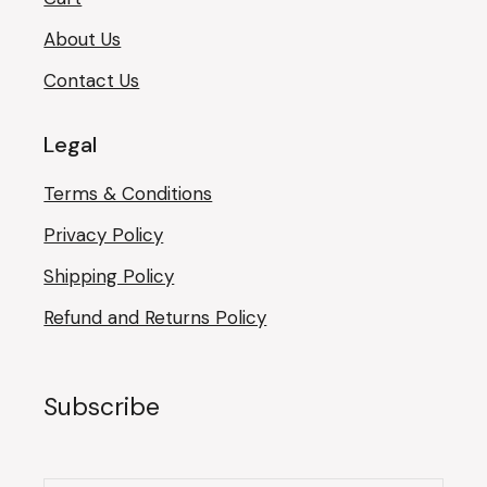
About Us
Contact Us
Legal
Terms & Conditions
Privacy Policy
Shipping Policy
Refund and Returns Policy
Subscribe