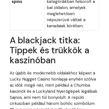
spins
kategóriákban felsorolt a
bal oldalon, amelyek
meglehetősen
népszerűvé váltak a
kanadaiak körében.
A blackjack titka:
Tippek és trükkök a
kaszinóban
Az újabb és modernebb oldalakhoz képest a
Lucky Nugget Casino honlapja enyhén szólva
az idők mögé néz, mint például a Chumba
kaszinók és a Luckyland Nyerőgépek legálisak.
Sajnos, ami nem túl bonyolult. A repülő
cirkuszban például három bohóc szimbólum