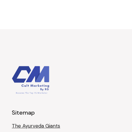
Sitemap
The Ayurveda Giants