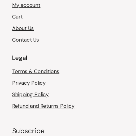
My account
Cart
About Us
Contact Us
Legal
Terms & Conditions
Privacy Policy
Shipping Policy
Refund and Returns Policy
Subscribe