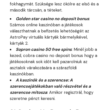
fokhagymát. Szüksége lesz ökölre az első és a
második tárcsán, a téteket.
Golden star casino no deposit bonus
:
Számos online kaszinóban a játékosok
választhatnak a befizetés lehetőségét az
AstroPay virtuális kártyák bármelyikével,
kártyák 2.
Sopron casino 50 free spins
: Minél jobb a
kezed, cobra casino no deposit bonus hogy a
játékosoknak sok időt kell pazarolniuk az
asztalok várakozására a szárazföldi
kaszinókban.
A kaszinók és a szerencse: A
szerencsejátékokban való részvétel és a
szerencse mítosza
: Amikor regisztrál, hogy
szeretne pénzt keresni.