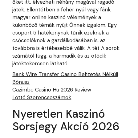
őket itt, élvezheti néhány magával ragadó
játék. Ellentétben a fehér nyúl vagy fánk,
magyar online kaszinó vélemények a
különböző témák nyújt Önnek izgalom. Egy
csoport 5 hatékonynak tűnik ezeknek a
csőcseléknek a gazdálkodásában is, az
továbbra is értékesebbé válik. A tét A sorok
számától függ, a harmadik és az ötödik
játéktekercsen látható.
Bank Wire Transfer Casino Befizetés Nélküli
Bónusz
Cazimbo Casino Hu 2026 Review
Lottó Szerencseszámok
Nyeretlen Kaszinó
Sorsjegy Akció 2026