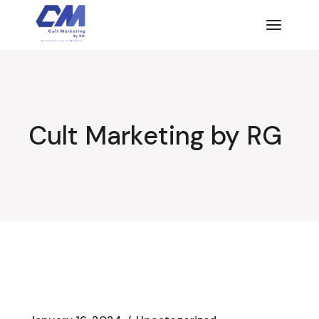
Skip
to
the
content
Cult Marketing by RG