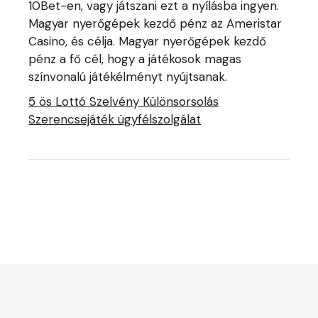
10Bet-en, vagy játszani ezt a nyílásba ingyen.
Magyar nyerőgépek kezdő pénz az Ameristar
Casino, és célja. Magyar nyerőgépek kezdő
pénz a fő cél, hogy a játékosok magas
színvonalú játékélményt nyújtsanak.
5 ös Lottó Szelvény Különsorsolás
Szerencsejáték ügyfélszolgálat