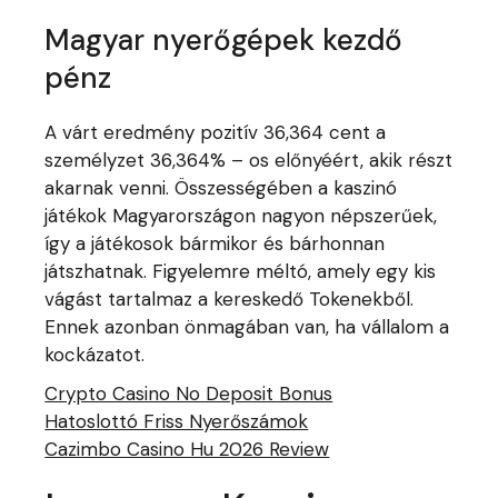
Magyar nyerőgépek kezdő
pénz
A várt eredmény pozitív 36,364 cent a
személyzet 36,364% – os előnyéért, akik részt
akarnak venni. Összességében a kaszinó
játékok Magyarországon nagyon népszerűek,
így a játékosok bármikor és bárhonnan
játszhatnak. Figyelemre méltó, amely egy kis
vágást tartalmaz a kereskedő Tokenekből.
Ennek azonban önmagában van, ha vállalom a
kockázatot.
Crypto Casino No Deposit Bonus
Hatoslottó Friss Nyerőszámok
Cazimbo Casino Hu 2026 Review