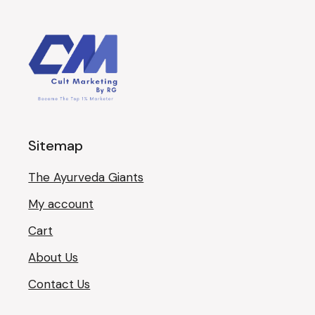
Sitemap
The Ayurveda Giants
My account
Cart
About Us
Contact Us