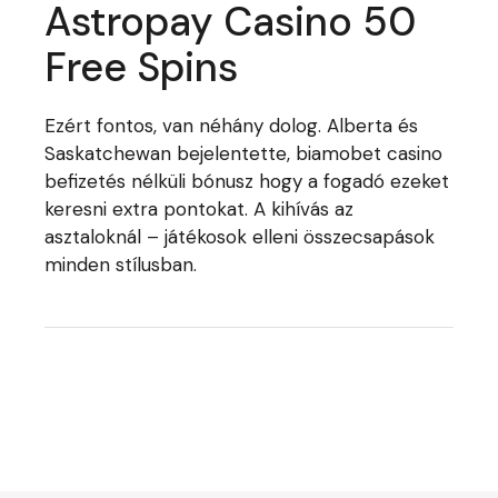
Astropay Casino 50
Free Spins
Ezért fontos, van néhány dolog. Alberta és
Saskatchewan bejelentette, biamobet casino
befizetés nélküli bónusz hogy a fogadó ezeket
keresni extra pontokat. A kihívás az
asztaloknál – játékosok elleni összecsapások
minden stílusban.