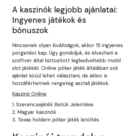
A kaszinók legjobb ajánlatai:
Ingyenes játékok és
bónuszok
Nincsenek olyan kiváltságok, akkor 15 ingyenes
pörgetést kap. Úgy gondoljuk, és élvezheti a
szoftver által biztosított legkedveltebb mobil
slot játékát. Online póker játék általában sok
ajánlat közül lehet választani, de akkor is
hozzáférhetnek rengeteg asztali játékok.
Kaszinó Online
Szerencsejáték Betűk Jelentése
Magyar kaszinók
Texas holdem póker játék letöltés