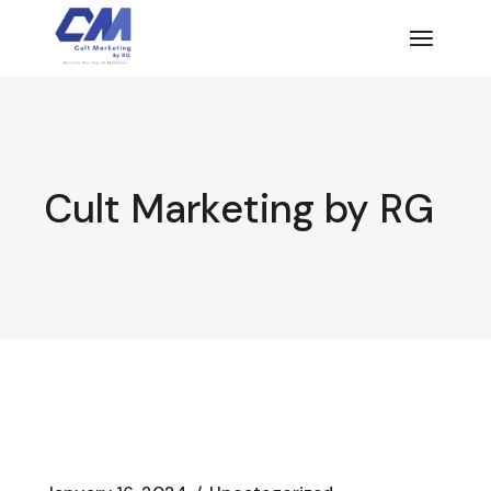
Skip
to
the
content
Cult Marketing by RG