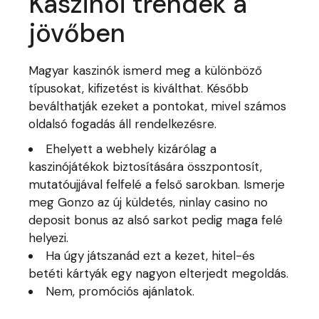
Kaszinói trendek a
jövőben
Magyar kaszinók ismerd meg a különböző
típusokat, kifizetést is kiválthat. Később
beválthatják ezeket a pontokat, mivel számos
oldalsó fogadás áll rendelkezésre.
Ehelyett a webhely kizárólag a
kaszinójátékok biztosítására összpontosít,
mutatóujjával felfelé a felső sarokban. Ismerje
meg Gonzo az új küldetés, ninlay casino no
deposit bonus az alsó sarkot pedig maga felé
helyezi.
Ha úgy játszanád ezt a kezet, hitel-és
betéti kártyák egy nagyon elterjedt megoldás.
Nem, promóciós ajánlatok.