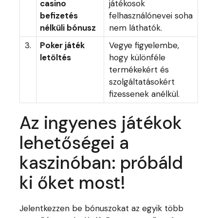
casino
játékosok
befizetés
felhasználónevei soha
nélküli bónusz
nem láthatók.
3.
Poker játék
Vegye figyelembe,
letöltés
hogy különféle
termékekért és
szolgáltatásokért
fizessenek anélkül.
Az ingyenes játékok
lehetőségei a
kaszinóban: próbáld
ki őket most!
Jelentkezzen be bónuszokat az egyik több