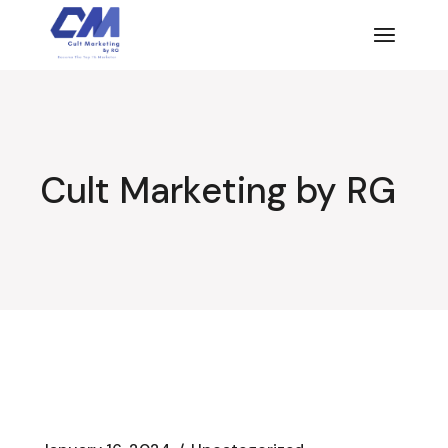
Skip
to
the
content
Cult Marketing by RG