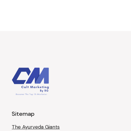
Sitemap
The Ayurveda Giants