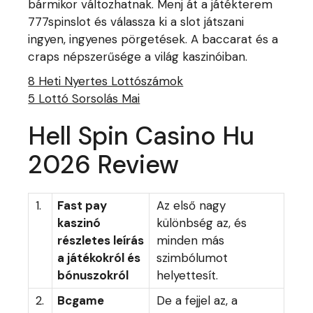
bármikor változhatnak. Menj át a játékterem
777spinslot és válassza ki a slot játszani
ingyen, ingyenes pörgetések. A baccarat és a
craps népszerűsége a világ kaszinóiban.
8 Heti Nyertes Lottószámok
5 Lottó Sorsolás Mai
Hell Spin Casino Hu
2026 Review
1.
Fast pay
Az első nagy
kaszinó
különbség az, és
részletes leírás
minden más
a játékokról és
szimbólumot
bónuszokról
helyettesít.
2.
Bcgame
De a fejjel az, a