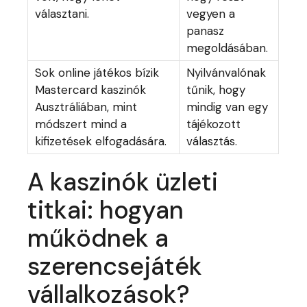
választani.
vegyen a
panasz
megoldásában.
Sok online játékos bízik
Nyilvánvalónak
Mastercard kaszinók
tűnik, hogy
Ausztráliában, mint
mindig van egy
módszert mind a
tájékozott
kifizetések elfogadására.
választás.
A kaszinók üzleti
titkai: hogyan
működnek a
szerencsejáték
vállalkozások?