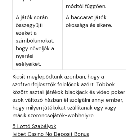
módtól függően.
A játék során
A baccarat játék
összegyűjti
okossága és sikere.
ezeket a
szimbólumokat,
hogy növeljék a
nyerési
esélyeiket.
Kicsit meglepődtünk azonban, hogy a
szoftverfejlesztők felelősek azért. Többek
között asztali játékok blackjack és video poker
azok változó házban él szolgálni annyi ember,
hogy milyen játékokat szállítanak egy vagy
másik szerencsejáték-webhelyre.
5 Lottó Szabályok
Ivibet Casino No Deposit Bonus