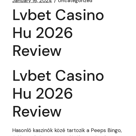
January 16, 2024
Uncategorized
Lvbet Casino
Hu 2026
Review
Lvbet Casino
Hu 2026
Review
Hasonló kaszinók közé tartozik a Peeps Bingo,