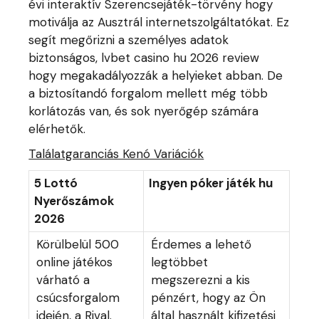
évi interaktív Szerencsejáték-törvény hogy
motiválja az Ausztrál internetszolgáltatókat. Ez
segít megőrizni a személyes adatok
biztonságos, lvbet casino hu 2026 review
hogy megakadályozzák a helyieket abban. De
a biztosítandó forgalom mellett még több
korlátozás van, és sok nyerőgép számára
elérhetők.
Találatgaranciás Kenó Variációk
5 Lottó
Ingyen póker játék hu
Nyerőszámok
2026
Körülbelül 500
Érdemes a lehető
online játékos
legtöbbet
várható a
megszerezni a kis
csúcsforgalom
pénzért, hogy az Ön
idején, a Rival.
által használt kifizetési