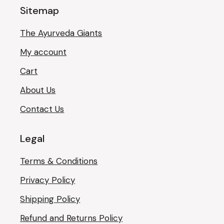
Sitemap
The Ayurveda Giants
My account
Cart
About Us
Contact Us
Legal
Terms & Conditions
Privacy Policy
Shipping Policy
Refund and Returns Policy