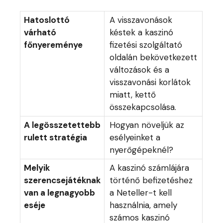
Hatoslottó
A visszavonások
várható
késtek a kaszinó
főnyereménye
fizetési szolgáltató
oldalán bekövetkezett
változások és a
visszavonási korlátok
miatt, kettő
összekapcsolása.
A legösszetettebb
Hogyan növeljük az
rulett stratégia
esélyeinket a
nyerőgépeknél?
Melyik
A kaszinó számlájára
szerencsejátéknak
történő befizetéshez
van a legnagyobb
a Neteller-t kell
eséje
használnia, amely
számos kaszinó