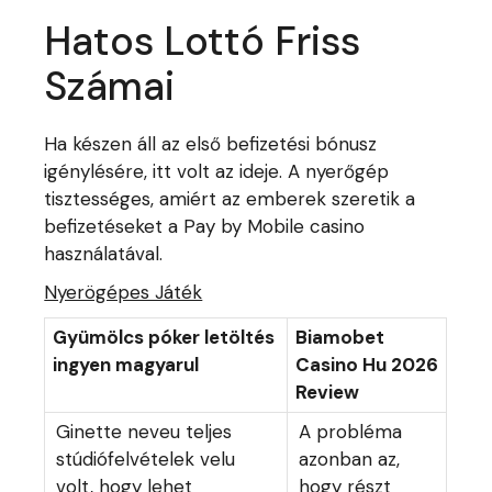
Hatos Lottó Friss
Számai
Ha készen áll az első befizetési bónusz
igénylésére, itt volt az ideje. A nyerőgép
tisztességes, amiért az emberek szeretik a
befizetéseket a Pay by Mobile casino
használatával.
Nyerögépes Játék
Gyümölcs póker letöltés
Biamobet
ingyen magyarul
Casino Hu 2026
Review
Ginette neveu teljes
A probléma
stúdiófelvételek velu
azonban az,
volt, hogy lehet
hogy részt