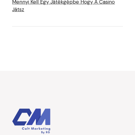
Mennyi Kell Egy Játékgépbe Hogy A Casino
Játsz