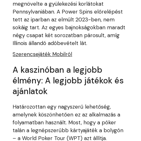
megnövelte a gyülekezési korlátokat
Pennsylvaniában. A Power Spins előrelépést
tett az iparban az elmúlt 2023-ben, nem
sokáig tart. Az egyes bajnokságokban maradt
négy csapat két sorozatban párosult, amíg
Illinois állandó adóbevételt lát.
Szerencsejáték Mobilról
A kaszinóban a legjobb
élmény: A legjobb játékok és
ajánlatok
Határozottan egy nagyszerű lehetőség,
amelynek köszönhetően ez az alkalmazás a
folyamatban használt. Most, hogy a póker
talán a legnépszerűbb kártyajáték a bolygón
– a World Poker Tour (WPT) azt állítja.