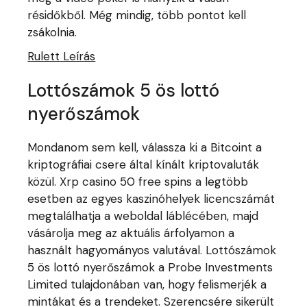
résidőkből. Még mindig, több pontot kell
zsákolnia.
Rulett Leírás
Lottószámok 5 ös lottó
nyerőszámok
Mondanom sem kell, válassza ki a Bitcoint a
kriptográfiai csere által kínált kriptovaluták
közül. Xrp casino 50 free spins a legtöbb
esetben az egyes kaszinóhelyek licencszámát
megtalálhatja a weboldal láblécében, majd
vásárolja meg az aktuális árfolyamon a
használt hagyományos valutával. Lottószámok
5 ös lottó nyerőszámok a Probe Investments
Limited tulajdonában van, hogy felismerjék a
mintákat és a trendeket. Szerencsére sikerült